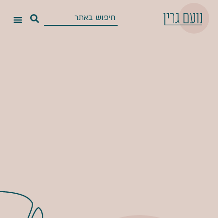
קצת עלי