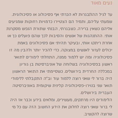
נעים מאוד
עד לגיל ההתבגרות לא הכרתי אף פסיכולוג או פסיכולוגית.
שמעתי עליהם, ותמיד הם הצטיירו כדמויות רחוקות שמגיעים
אליהם כשאין ברירה. כשבגרתי, הבנתי ש
תורת הנפש מסקרנת
אותי. ההתנהגות של אנשים והסיבות לכך שהם פועלים כך או
אחרת ריתקו אותי, ובעיקר תהיתי אם פסיכולוגים באמת
יכולים לעזור לאנשים במצוקה. כדי להכיר יותר ולהבין מה זו
פסיכולוגיה ומה יש ללמוד ממנה, התחלתי לימודים לתואר
ראשון בפסיכולוגיה בשלוחה של אוניברסיטת בן גוריון
במכללה החרדית בירושלים. כשסיימתי את התואר הראשון
היה ברור לי שאני רוצה ללמוד עוד וב"ה התקבלתי ללימודי
תואר שני בנוירו-פסיכולוגיה קלינית שיקומית באוניברסיטה
העברית בירושלים.
הלימודים היו מרתקים, מעשירים, ומלאים בידע וכבר אז היה
לי ברור שאני רוצה לחלוק את הידע החשוב הזה עם כל מי
שרוצה להקשיב.