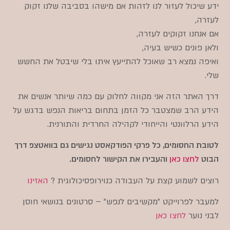
ידע שיכול לעזור לנו לזהות אם מישהו בסביבה שלנו זקוק
לעזרה,
אם אנחנו זקוקים לעזרה,
ולאן פונים כשיש בעיה,
ואיפה נמצא רב שאוכל להתייעץ איתו בלי שיבטל את החשש
שלי.
דרך האתר הזה אני מקווה לחלוק עם כמה שיותר אנשים את
הידע הרב שמצטבר כל הזמן בתחום בריאות הנפש בדגש על
הידע הרלוונטי והייחודי לקהילה החרדית והתורנית.
לטובת החסומים, כל פרקי הפודקאסט נגישים גם בוואטצפ דרך
הבוט
לחצו כאן
והעבירו את הקישור לחסומים.
רוצים לשמוע קצת על העבודה כנוירופסיכולוגית ?
האזינו
למעבר לפרוייקט "מקשיבים לנפש" – סרטונים בנושאי חוסן
לבני נוער
לחצו כאן