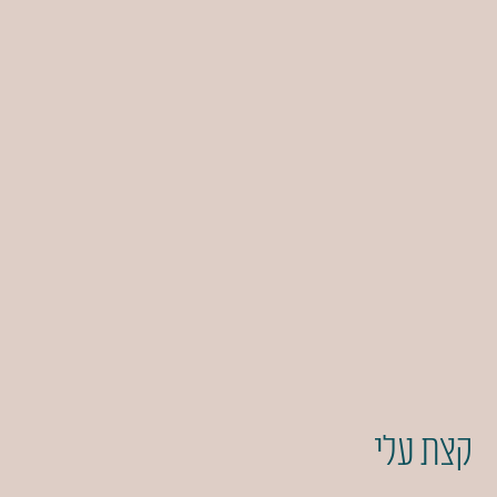
קצת עלי