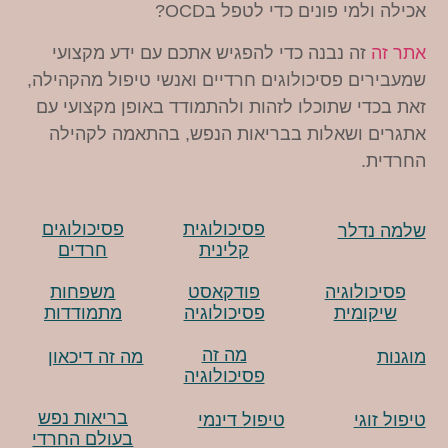
אכילה ולמי פונים כדי לטפל בOCD?
אתר זה
זה נבנה כדי להפגיש אתכם עם ידע מקצועי
שמעבירים פסיכולוגים חרדיים ואנשי טיפול מהקהילה,
זאת בכדי שתוכלו לזהות ולהתמודד באופן מקצועי עם
אתגרים ושאלות בבריאות הנפש, בהתאמה לקהילה
החרדית.
פסיכולוגית
פסיכולוגים
שלמה נדלר
קלינית
חרדים
פסיכולוגיה
פודקאסט
משפחות
שיקומית
פסיכולוגיה
מתמודדות
מה זה
מוגנות
מה זה דיכאון
פסיכולוגיה
בריאות נפש
טיפול זוגי
טיפול דינמי
בעולם החרדי