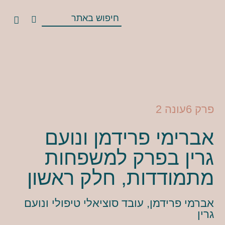
נפשות וחס
פרק 6
עונה 2
אברימי פרידמן ונועם
גרין בפרק למשפחות
מתמודדות, חלק ראשון
אברמי פרידמן, עובד סוציאלי טיפולי ונועם
גרין