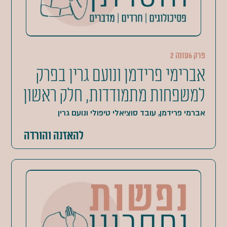
פרק 6
עונה 2
אברימי פרידמן ונועם גרין בפרק
למשפחות מתמודדות, חלק ראשון
אברמי פרידמן, עובד סוציאלי טיפולי ונועם גרין
להאזנה והורדה