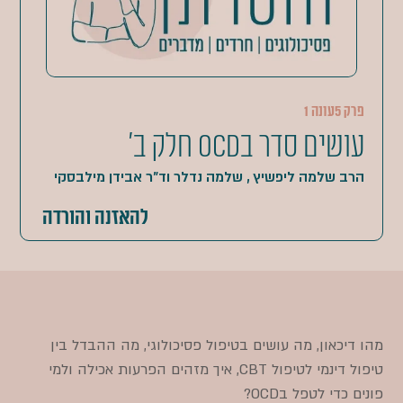
פרק 5
עונה 1
עושים סדר בOCD חלק ב'
הרב שלמה ליפשיץ , שלמה נדלר וד"ר אבידן מילבסקי
להאזנה והורדה
מהו דיכאון, מה עושים בטיפול פסיכולוגי, מה ההבדל בין
טיפול דינמי לטיפול CBT, איך מזהים הפרעות אכילה ולמי
פונים כדי לטפל בOCD?