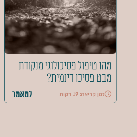
מהו טיפול פסיכולוגי מנקודת
מבט פסיכו דינמית?
למאמר
זמן קריאה: 19 דקות