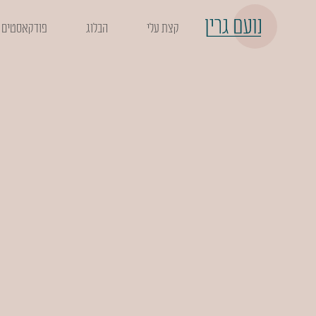
קצת עלי
הבלוג
פודקאסטים