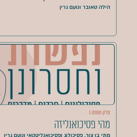
הילה טאובר ונועם גרין
פרק 1
עונה 1
מהי פסיכואנליזה
מתי בן צור, פסיכולוג ופסיכואנליטקאי ונועם גרין