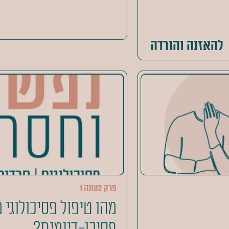
להאזנה והורדה
פרק 2
עונה 1
מהו טיפול פסיכולוגי