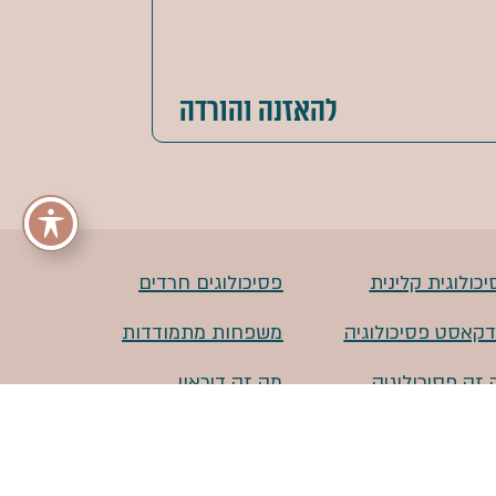
להאזנה והורדה
כולוגית קלינית
פסיכולוגים חרדים
דקאסט פסיכולוגיה
משפחות מתמודדות
 זה פסיכולוגיה
מה זה דיכאון
ול דינמי
בריאות נפש בעולם
החרדי