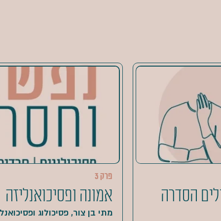
פרק 3
ילים הסדרה
אמונה ופסיכואנליזה
מתי בן צור, פסיכולוג ופסיכואנלי