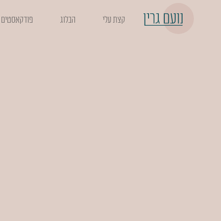
קצת עלי
הבלוג
פודקאסטים