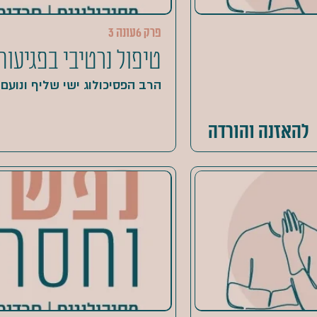
פרק 6
עונה 3
טיפול נרטיבי בפגיעות
הרב הפסיכולוג ישי שליף ונועם ג
להאזנה והורדה