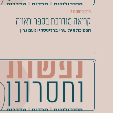
פרק 10
עונה 3
קריאה מודרכת בספר 'ראויה'
הפסיכולוגית שרי ברליניסקי ונועם גרין