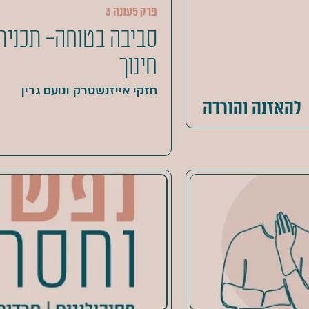
פרק 5
עונה 3
סביבה בטוחה- תכנית 
חינוך
חזקי אייזנשטרק ונועם גרין
להאזנה והורדה