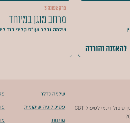
פרק 2
עונה 3
מרחב מוגן במיוחד
ן
שלמה נדלר ועו"ס קליני דוד ליד
להאזנה והורדה
שלמה נדלר
פסי
פסיכולוגיה שיקומית
פו
מהו דיכאון, מה עושים בטיפול פסיכולוגי, מה ההבדל בין טיפול דינמי לטיפול CBT,
מוגנות
מה
מעבירים פסיכולוגים