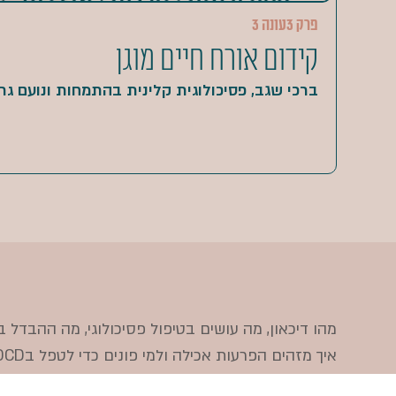
פרק 3
עונה 3
קידום אורח חיים מוגן
ברכי שגב, פסיכולוגית קלינית בהתמחות ונועם גרי
איך מזהים הפרעות אכילה ולמי פונים כדי לטפל בOCD?
אתר זה
זה נבנה כדי להפגיש אתכם עם ידע מקצועי ש