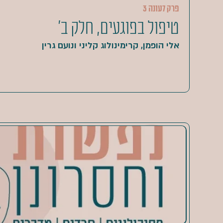
פרק 7
עונה 3
טיפול בפוגעים, חלק ב'
אלי הופמן, קרימינולוג קליני ונועם גרין