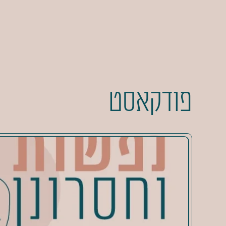
פודקאסט