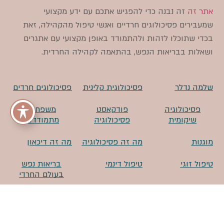
אתר זה
זה נבנה כדי להפגיש אתכם עם ידע מקצועי
שמעבירים פסיכולוגים חרדיים ואנשי טיפול מהקהילה, זאת
בכדי שתוכלו לזהות ולהתמודד באופן מקצועי עם אתגרים
ושאלות בבריאות הנפש, בהתאמה לקהילה החרדית.
שלמה נדלר
פסיכולוגית קלינית
פסיכולוגים חרדים
פסיכולוגיה
פודקאסט
משפחות
שיקומית
פסיכולוגיה
מתמודדות
מוגנות
מה זה פסיכולוגיה
מה זה דיכאון
טיפול זוגי
טיפול דינמי
בריאות נפש
בעולם החרדי
אסון מירון
איך מוצאים
EFT
פסיכולוג חרדי