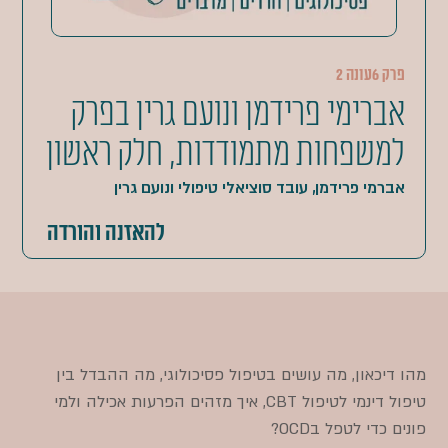
פרק 6
עונה 2
אברימי פרידמן ונועם גרין בפרק
למשפחות מתמודדות, חלק ראשון
אברמי פרידמן, עובד סוציאלי טיפולי ונועם גרין
להאזנה והורדה
מהו דיכאון, מה עושים בטיפול פסיכולוגי, מה ההבדל בין
טיפול דינמי לטיפול CBT, איך מזהים הפרעות אכילה ולמי
פונים כדי לטפל בOCD?