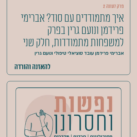
פרק 7
עונה 2
איך מתמודדים עם סוד? אברימי
פרידמן ונועם גרין בפרק
למשפחות מתמודדות, חלק שני
אברימי פרידמן עובד סוציאלי טיפולי ונועם גרין
להאזנה והורדה