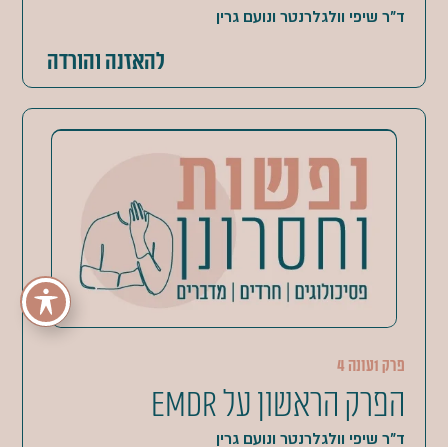
ד"ר שיפי וולגלרנטר ונועם גרין
להאזנה והורדה
פרק 1
עונה 4
הפרק הראשון על EMDR
ד"ר שיפי וולגלרנטר ונועם גרין