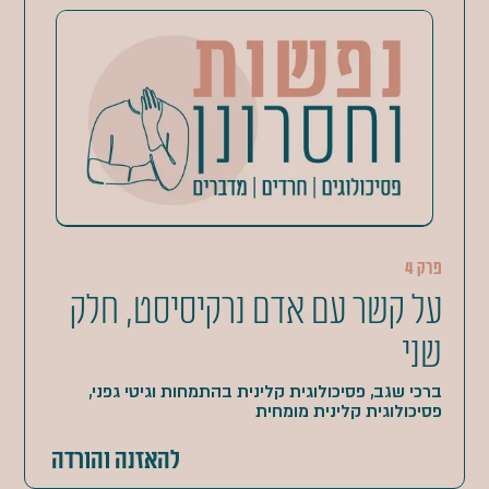
פרק 4
על קשר עם אדם נרקיסיסט, חלק
שני
ברכי שגב, פסיכולוגית קלינית בהתמחות וגיטי גפני,
פסיכולוגית קלינית מומחית
להאזנה והורדה