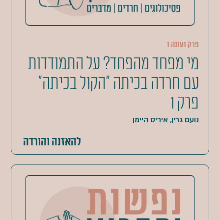
פרק 1
עונה 1
מי מפחד מהפחד? על התמודדות
עם חרדה בכיתה "הקול בכיתה"
פרק 1
נועם גרין, איריס היימן
להאזנה והורדה