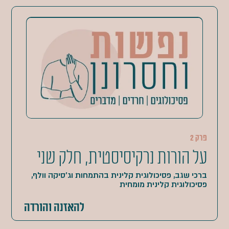
פרק 2
על הורות נרקיסיסטית, חלק שני
ברכי שגב, פסיכולוגית קלינית בהתמחות וג'סיקה וולף,
פסיכולוגית קלינית מומחית
להאזנה והורדה